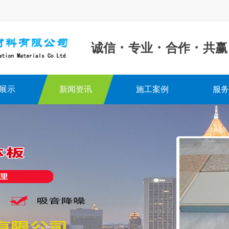
·
·
·
诚信
专业
合作
共赢
展示
新闻资讯
施工案例
服务