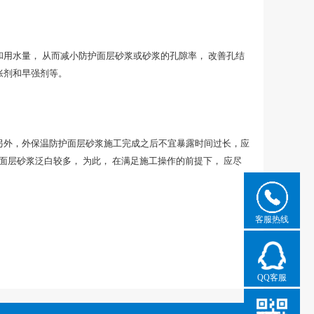
用水量， 从而减小防护面层砂浆或砂浆的孔隙率， 改善孔结
胀剂和早强剂等。
另外，外保温防护面层砂浆施工完成之后不宜暴露时间过长，应
层砂浆泛白较多， 为此， 在满足施工操作的前提下， 应尽
客服热线
QQ客服