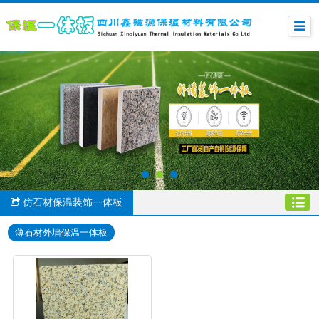
仿石材保温装饰一体板
薄石材外墙保温一体板