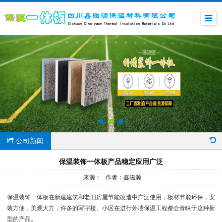
公司新闻
保温装饰一体板产品稳定应用广泛
来源： 作者：鑫磁源
保温装饰一体板在新建建筑和老旧房屋节能改造中广泛使用，板材节能环保，安
装方便，美观大方，许多的写字楼、小区在进行外墙保温工程都会青睐于这种新
型的产品。